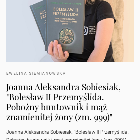
EWELINA SIEMIANOWSKA
Joanna Aleksandra Sobiesiak,
"Bolesław II Przemyślida.
Pobożny buntownik i mąż
znamienitej żony (zm. 999)"
Joanna Aleksandra Sobiesiak, "Bolesław II Przemyślida.