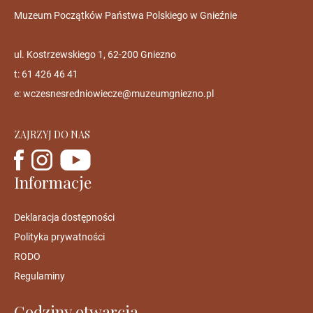
Muzeum Początków Państwa Polskiego w Gnieźnie
ul. Kostrzewskiego 1, 62-200 Gniezno
t: 61 426 46 41
e:
wczesnesredniowiecze@muzeumgniezno.pl
ZAJRZYJ DO NAS
Informacje
Deklaracja dostępności
Polityka prywatności
RODO
Regulaminy
Godziny otwarcia