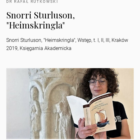
DR RAFAŁ RUTKOWSKI
Snorri Sturluson,
"Heimskringla"
Snorri Sturluson, "Heimskringla", Wstęp, t. I, II, III, Kraków
2019, Księgarnia Akademicka