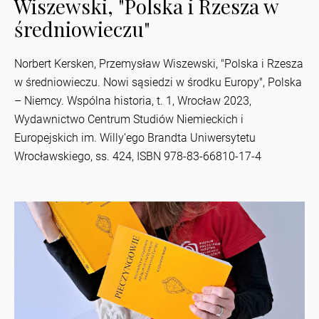
Wiszewski, "Polska i Rzesza w
średniowieczu"
Norbert Kersken, Przemysław Wiszewski, "Polska i Rzesza
w średniowieczu. Nowi sąsiedzi w środku Europy", Polska
– Niemcy. Wspólna historia, t. 1, Wrocław 2023,
Wydawnictwo Centrum Studiów Niemieckich i
Europejskich im. Willy’ego Brandta Uniwersytetu
Wrocławskiego, ss. 424, ISBN 978-83-66810-17-4