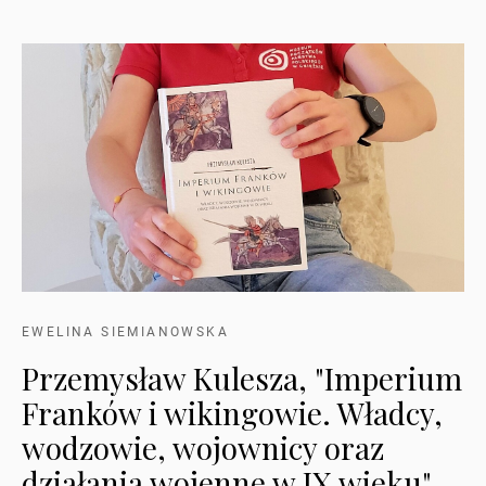
EWELINA SIEMIANOWSKA
Przemysław Kulesza, "Imperium
Franków i wikingowie. Władcy,
wodzowie, wojownicy oraz
działania wojenne w IX wieku"