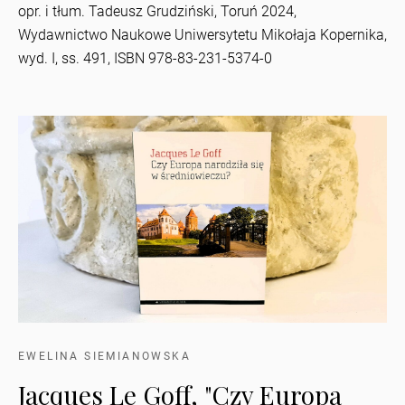
opr. i tłum. Tadeusz Grudziński, Toruń 2024,
Wydawnictwo Naukowe Uniwersytetu Mikołaja Kopernika,
wyd. I, ss. 491, ISBN 978-83-231-5374-0
EWELINA SIEMIANOWSKA
Jacques Le Goff, "Czy Europa