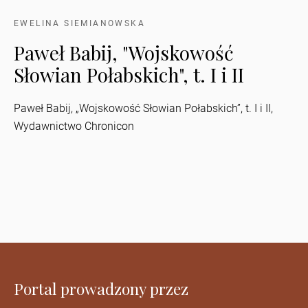
EWELINA SIEMIANOWSKA
Paweł Babij, "Wojskowość
Słowian Połabskich", t. I i II
Paweł Babij, „Wojskowość Słowian Połabskich”, t. I i II,
Wydawnictwo Chronicon
Portal prowadzony przez