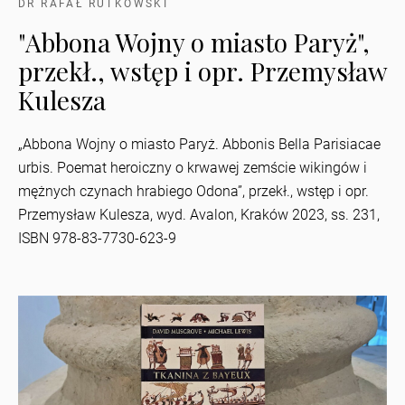
DR RAFAŁ RUTKOWSKI
"Abbona Wojny o miasto Paryż",
przekł., wstęp i opr. Przemysław
Kulesza
„Abbona Wojny o miasto Paryż. Abbonis Bella Parisiacae
urbis. Poemat heroiczny o krwawej zemście wikingów i
mężnych czynach hrabiego Odona”, przekł., wstęp i opr.
Przemysław Kulesza, wyd. Avalon, Kraków 2023, ss. 231,
ISBN 978-83-7730-623-9