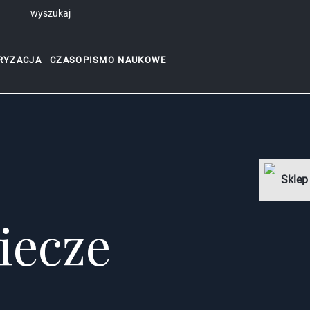
RYZACJA
CZASOPISMO NAUKOWE
Sklep
iecze