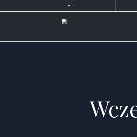
+
-
Wcze