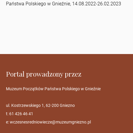
Państwa Polskiego w Gnieźnie, 14.08.2022-26.02.2023
Portal prowadzony przez
Muzeum Początków Państwa Polskiego w Gnieźnie
ul. Kostrzewskiego 1, 62-200 Gniezno
t: 61 426 46 41
e:
wczesnesredniowiecze@muzeumgniezno.pl