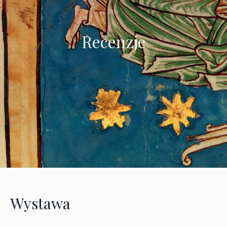
Recenzje
Wystawa