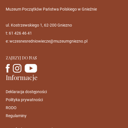
Muzeum Początków Państwa Polskiego w Gnieźnie
ul. Kostrzewskiego 1, 62-200 Gniezno
t: 61 426 46 41
e:
wczesnesredniowiecze@muzeumgniezno.pl
ZAJRZYJ DO NAS
Informacje
Deklaracja dostępności
Polityka prywatności
RODO
Regulaminy