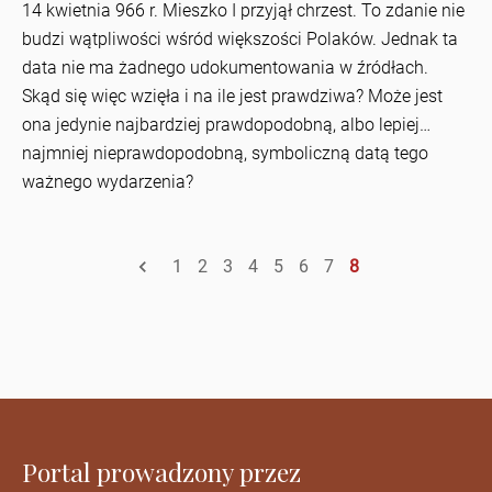
14 kwietnia 966 r. Mieszko I przyjął chrzest. To zdanie nie
budzi wątpliwości wśród większości Polaków. Jednak ta
data nie ma żadnego udokumentowania w źródłach.
Skąd się więc wzięła i na ile jest prawdziwa? Może jest
ona jedynie najbardziej prawdopodobną, albo lepiej…
najmniej nieprawdopodobną, symboliczną datą tego
ważnego wydarzenia?
1
2
3
4
5
6
7
8
Portal prowadzony przez