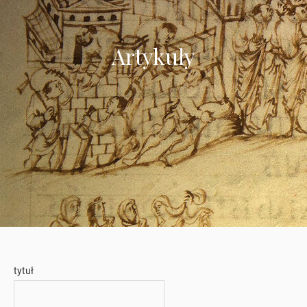
Artykuły
tytuł