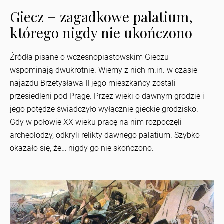
Giecz − zagadkowe palatium,
którego nigdy nie ukończono
Źródła pisane o wczesnopiastowskim Gieczu
wspominają dwukrotnie. Wiemy z nich m.in. w czasie
najazdu Brzetysława II jego mieszkańcy zostali
przesiedleni pod Pragę. Przez wieki o dawnym grodzie i
jego potędze świadczyło wyłącznie gieckie grodzisko.
Gdy w połowie XX wieku pracę na nim rozpoczęli
archeolodzy, odkryli relikty dawnego palatium. Szybko
okazało się, że… nigdy go nie skończono.