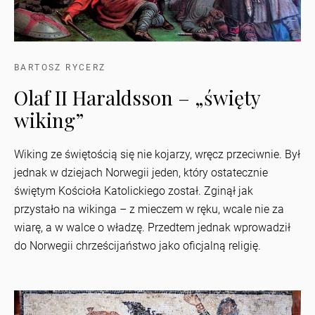
BARTOSZ RYCERZ
Olaf II Haraldsson – „święty
wiking”
Wiking ze świętością się nie kojarzy, wręcz przeciwnie. Był
jednak w dziejach Norwegii jeden, który ostatecznie
świętym Kościoła Katolickiego został. Zginął jak
przystało na wikinga – z mieczem w ręku, wcale nie za
wiarę, a w walce o władzę. Przedtem jednak wprowadził
do Norwegii chrześcijaństwo jako oficjalną religię.