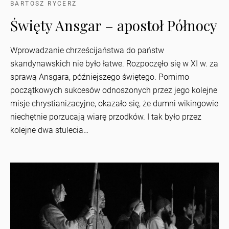
BARTOSZ RYCERZ
Święty Ansgar – apostoł Północy
Wprowadzanie chrześcijaństwa do państw
skandynawskich nie było łatwe. Rozpoczęło się w XI w. za
sprawą Ansgara, późniejszego świętego. Pomimo
początkowych sukcesów odnoszonych przez jego kolejne
misje chrystianizacyjne, okazało się, że dumni wikingowie
niechętnie porzucają wiarę przodków. I tak było przez
kolejne dwa stulecia…