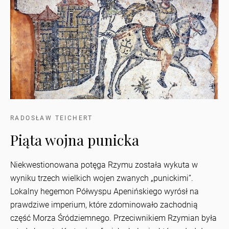
RADOSŁAW TEICHERT
Piąta wojna punicka
Niekwestionowana potęga Rzymu została wykuta w
wyniku trzech wielkich wojen zwanych „punickimi”.
Lokalny hegemon Półwyspu Apenińskiego wyrósł na
prawdziwe imperium, które zdominowało zachodnią
część Morza Śródziemnego. Przeciwnikiem Rzymian była