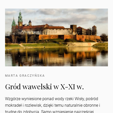
MARTA GRACZYŃSKA
Gród wawelski w X-XI w.
Wzgórze wyniesione ponad wody rzeki Wisły, pośród
mokradeł i rozlewisk, dzięki temu naturalnie obronne i
trudne do zdobycia. Samo wzniesienie najczęściej