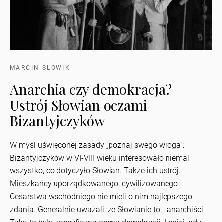
MARCIN SŁOWIK
Anarchia czy demokracja?
Ustrój Słowian oczami
Bizantyjczyków
W myśl uświęconej zasady „poznaj swego wroga”:
Bizantyjczyków w VI-VIII wieku interesowało niemal
wszystko, co dotyczyło Słowian. Także ich ustrój.
Mieszkańcy uporządkowanego, cywilizowanego
Cesarstwa wschodniego nie mieli o nim najlepszego
zdania. Generalnie uważali, że Słowianie to… anarchiści.