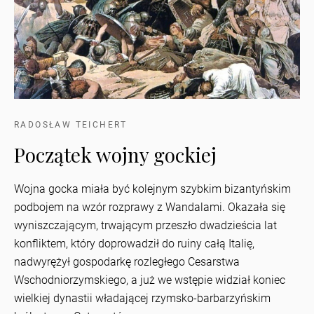
RADOSŁAW TEICHERT
Początek wojny gockiej
Wojna gocka miała być kolejnym szybkim bizantyńskim
podbojem na wzór rozprawy z Wandalami. Okazała się
wyniszczającym, trwającym przeszło dwadzieścia lat
konfliktem, który doprowadził do ruiny całą Italię,
nadwyrężył gospodarkę rozległego Cesarstwa
Wschodniorzymskiego, a już we wstępie widział koniec
wielkiej dynastii władającej rzymsko-barbarzyńskim