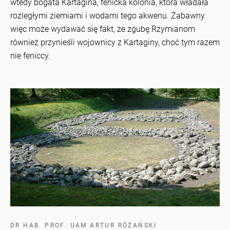
wtedy bogata Kartagina, fenicka kolonia, która władała
rozległymi ziemiami i wodami tego akwenu. Zabawny
więc może wydawać się fakt, że zgubę Rzymianom
również przynieśli wojownicy z Kartaginy, choć tym razem
nie feniccy.
DR HAB. PROF. UAM ARTUR RÓŻAŃSKI