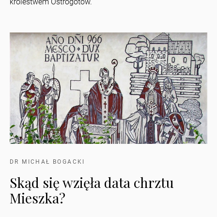
królestwem Ostrogotów.
DR MICHAŁ BOGACKI
Skąd się wzięła data chrztu
Mieszka?